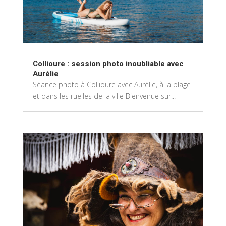
Collioure : session photo inoubliable avec
Aurélie
Séance photo à Collioure avec Aurélie, à la plage
et dans les ruelles de la ville Bienvenue sur...