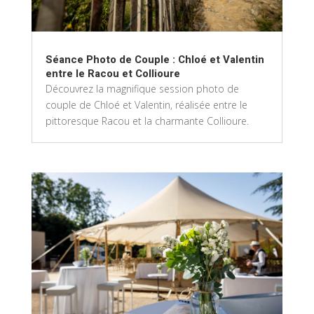
Séance Photo de Couple : Chloé et Valentin
entre le Racou et Collioure
Découvrez la magnifique session photo de
couple de Chloé et Valentin, réalisée entre le
pittoresque Racou et la charmante Collioure.