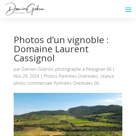
Photos d’un vignoble :
Domaine Laurent
Cassignol
par
Damien Gobron, photographe à Perpignan 66
|
Nov 29, 2024
|
Photos Pyrénées-Orientales
,
séance
photo commerciale Pyrénées-Orientales 66